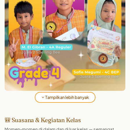
Tampilkan lebih banyak
🎒 Suasana & Kegiatan Kelas
Momen-momen di dalam dan di luar kelas — semangat