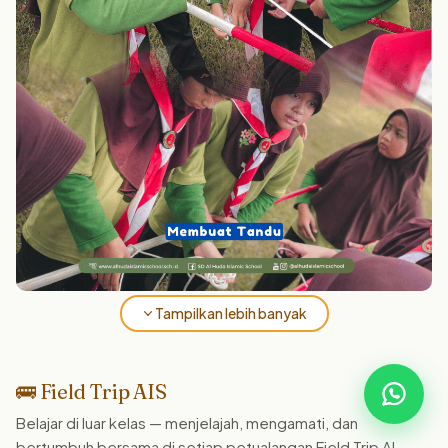
Tampilkan lebih banyak
🚌 Field Trip AIS
Belajar di luar kelas — menjelajah, mengamati, dan
bertumbuh bersama di setiap petualangan Field Trip Al