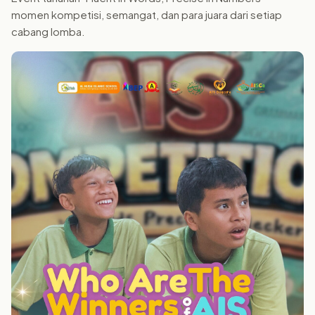
momen kompetisi, semangat, dan para juara dari setiap
cabang lomba.