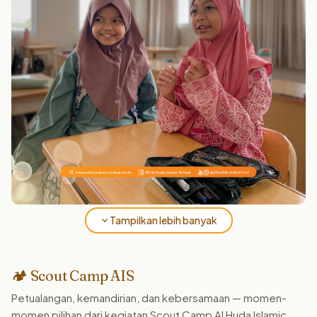
Tampilkan lebih banyak
🏕️ Scout Camp AIS
Petualangan, kemandirian, dan kebersamaan — momen-
momen pilihan dari kegiatan Scout Camp Al Huda Islamic