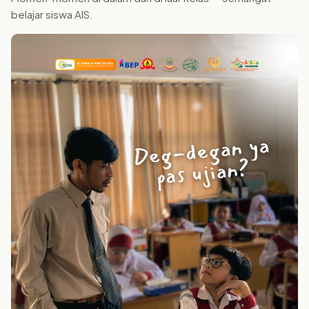
belajar siswa AIS.